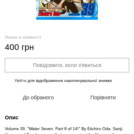
Немає в наявності
400 грн
Повідомити, коли з'явиться
Увійти
для відображення накопичувальної знижки
%
До обраного
Порівняти
Опис
Volume 39. "Water Seven: Part 8 of 14!" By Eiichiro Oda. Sanji,