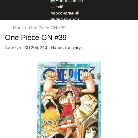
Манґа
One Piece GN #39
One Piece GN #39
Артикул:
231205-240
Написати відгук