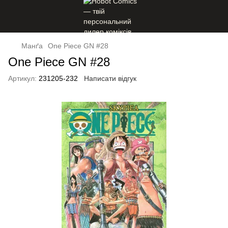
Манґа
One Piece GN #28
One Piece GN #28
Артикул:
231205-232
Написати відгук