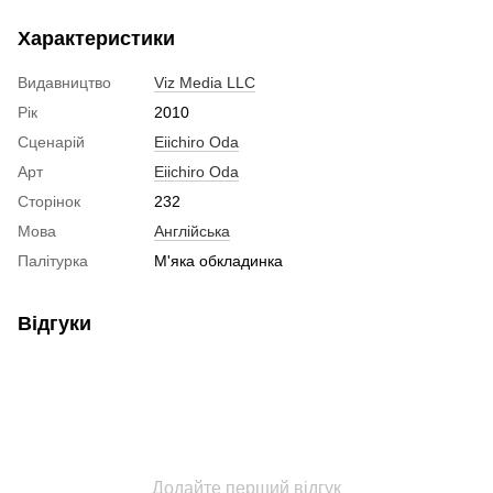
Характеристики
Видавництво
Viz Media LLC
Рік
2010
Сценарій
Eiichiro Oda
Арт
Eiichiro Oda
Сторінок
232
Мова
Англійська
Палітурка
М'яка обкладинка
Відгуки
Додайте перший відгук