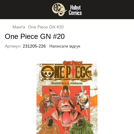
Манґа
One Piece GN #20
One Piece GN #20
Артикул:
231205-226
Написати відгук