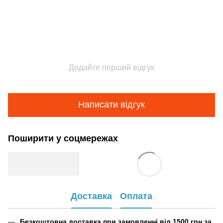
Додайте перший відгук
Написати відгук
Поширити у соцмережах
Доставка
Оплата
Безкоштовна доставка при замовленні від 1500 грн за