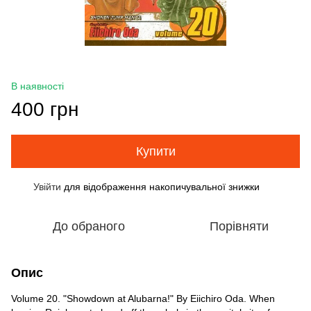
В наявності
400 грн
Купити
Увійти
для відображення накопичувальної знижки
%
До обраного
Порівняти
Опис
Volume 20. "Showdown at Alubarna!" By Eiichiro Oda. When