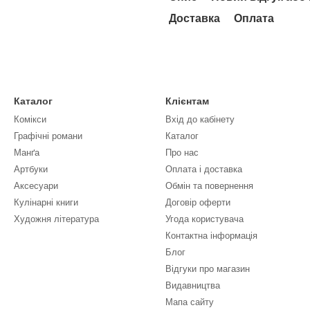
Доставка
Оплата
Каталог
Клієнтам
Комікси
Вхід до кабінету
Графічні романи
Каталог
Манґа
Про нас
Артбуки
Оплата і доставка
Аксесуари
Обмін та повернення
Кулінарні книги
Договір оферти
Художня література
Угода користувача
Контактна інформація
Блог
Відгуки про магазин
Видавництва
Мапа сайту