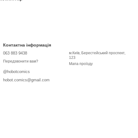
Контактна інформація
063 883 9438
м.Київ, Берестейський проспект,
123
Передзвонити вам?
Мапа проїзду
@hobotcomics
hobot.comics@gmail.com