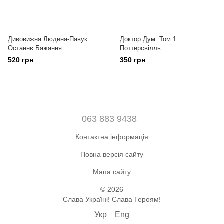
Дивовижна Людина-Павук.
Доктор Дум. Том 1.
Останнє Бажання
Поттерсвілль
520 грн
350 грн
063 883 9438
Контактна інформація
Повна версія сайту
Мапа сайту
© 2026
Слава Україні! Слава Героям!
Укр
Eng