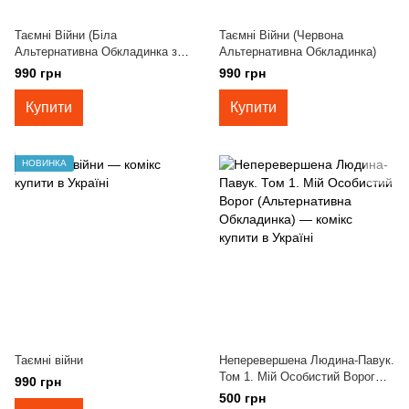
Таємні Війни (Біла
Таємні Війни (Червона
Альтернативна Обкладинка з
Альтернативна Обкладинка)
Людиною-Павуком)
990 грн
990 грн
Купити
Купити
НОВИНКА
Таємні війни
Неперевершена Людина-Павук.
Том 1. Мій Особистий Ворог
990 грн
(Альтернативна Обкладинка)
500 грн