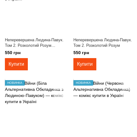
Неперевершена Людина-Павук.
Неперевершена Людина-Павук.
Том 2. Розколотий Розум
Том 2. Розколотий Розум
(альтернативна обкладинка)
550 грн
550 грн
Купити
Купити
НОВИНКА
НОВИНКА