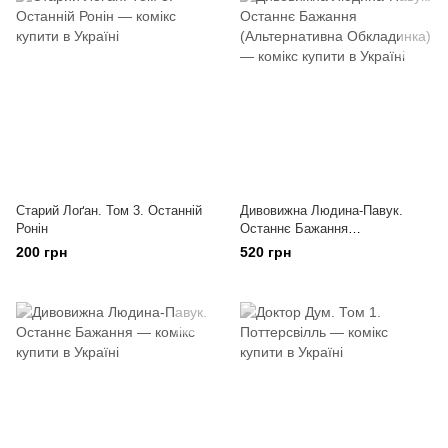
Старий Лоґан. Том 3. Останній
Дивовижна Людина-Павук.
Ронін
Останнє Бажання
(Альтернативна Обкладинка)
200 грн
520 грн