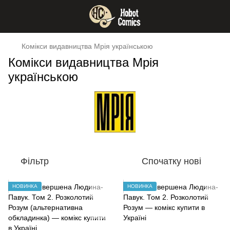
Комікси видавництва Мрія українською
Комікси видавництва Мрія
українською
Фільтр
Спочатку нові
НОВИНКА
НОВИНКА