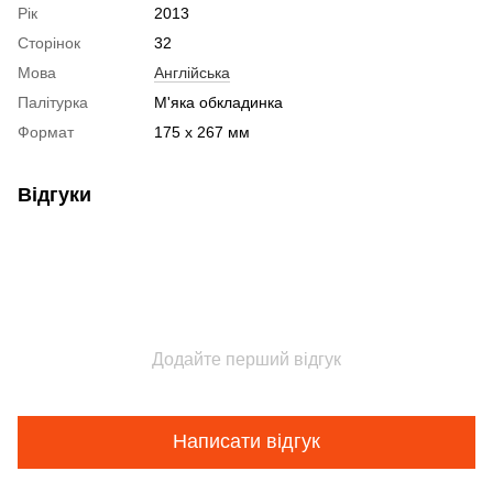
Рік
2013
Сторінок
32
Мова
Англійська
Палітурка
М'яка обкладинка
Формат
175 x 267 мм
Відгуки
Додайте перший відгук
Написати відгук