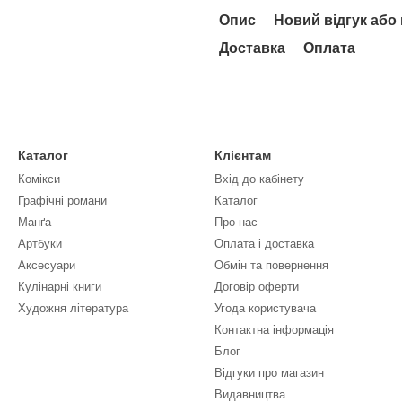
Опис
Новий відгук або
Доставка
Оплата
Каталог
Клієнтам
Комікси
Вхід до кабінету
Графічні романи
Каталог
Манґа
Про нас
Артбуки
Оплата і доставка
Аксесуари
Обмін та повернення
Кулінарні книги
Договір оферти
Художня література
Угода користувача
Контактна інформація
Блог
Відгуки про магазин
Видавництва