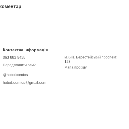
 коментар
Контактна інформація
063 883 9438
м.Київ, Берестейський проспект,
123
Передзвонити вам?
Мапа проїзду
@hobotcomics
hobot.comics@gmail.com