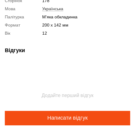
Сторінок
178
Мова
Українська
Палітурка
М'яка обкладинка
Формат
200 x 142 мм
Вік
12
Відгуки
Додайте перший відгук
Написати відгук