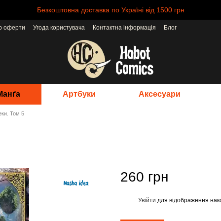
Безкоштовна доставка по Україні від 1500 грн
ір оферти
Угода користувача
Контактна інформація
Блог
Манґа
Артбуки
Аксесуари
еки. Том 5
260 грн
Увійти
для відображення нак
%