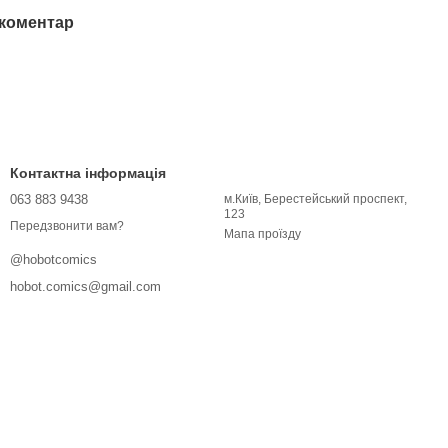
 коментар
Контактна інформація
063 883 9438
м.Київ, Берестейський проспект,
123
Передзвонити вам?
Мапа проїзду
@hobotcomics
hobot.comics@gmail.com