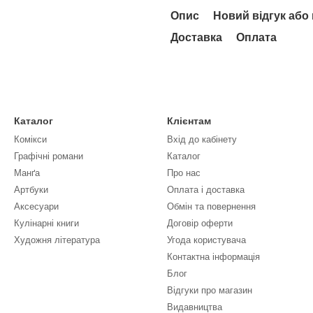
Опис
Новий відгук або
Доставка
Оплата
Каталог
Клієнтам
Комікси
Вхід до кабінету
Графічні романи
Каталог
Манґа
Про нас
Артбуки
Оплата і доставка
Аксесуари
Обмін та повернення
Кулінарні книги
Договір оферти
Художня література
Угода користувача
Контактна інформація
Блог
Відгуки про магазин
Видавництва