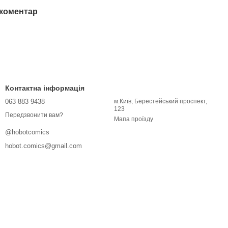
 коментар
Контактна інформація
063 883 9438
м.Київ, Берестейський проспект,
123
Передзвонити вам?
Мапа проїзду
@hobotcomics
hobot.comics@gmail.com