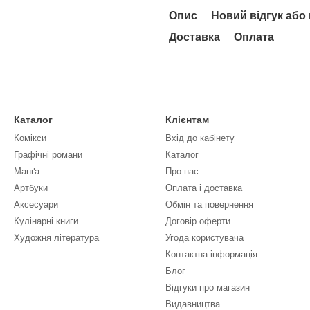
Опис
Новий відгук або
Доставка
Оплата
Каталог
Клієнтам
Комікси
Вхід до кабінету
Графічні романи
Каталог
Манґа
Про нас
Артбуки
Оплата і доставка
Аксесуари
Обмін та повернення
Кулінарні книги
Договір оферти
Художня література
Угода користувача
Контактна інформація
Блог
Відгуки про магазин
Видавництва