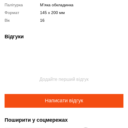
Палітурка
М'яка обкладинка
Формат
145 x 200 мм
Вік
16
Відгуки
Додайте перший відгук
Написати відгук
Поширити у соцмережах