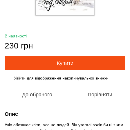
В наявності
230 грн
Купити
Увійти
для відображення накопичувальної знижки
%
До обраного
Порівняти
Опис
Акіо обожнює квіти, але не людей. Він узагалі волів би ні з ким