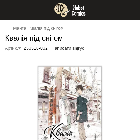
Манґа
Квалія під снігом
Квалія під снігом
Артикул:
250516-002
Написати відгук