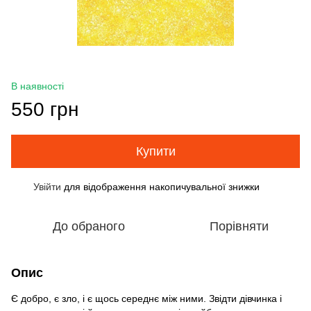
В наявності
550 грн
Купити
Увійти
для відображення накопичувальної знижки
%
До обраного
Порівняти
Опис
Є добро, є зло, і є щось середнє між ними. Звідти дівчинка і