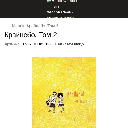
Манґа
Крайнебо. Том 2
Крайнебо. Том 2
Артикул:
9786170989062
Написати відгук