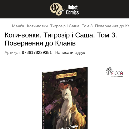
Манґа
Коти-вояки. Тигрозір і Саша. Том 3. Повернення до К
Коти-вояки. Тигрозір і Саша. Том 3.
Повернення до Кланів
Артикул:
9786178229351
Написати відгук