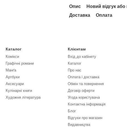
Опис
Новий відгук або
Доставка
Оплата
Каталог
Клієнтам
Комікси
Вхід до кабінету
Графічні романи
Каталог
Манґа
Про нас
Артбуки
Оплата і доставка
Аксесуари
Обмін та повернення
Кулінарні книги
Договір оферти
Художня література
Угода користувача
Контактна інформація
Блог
Відгуки про магазин
Видавництва