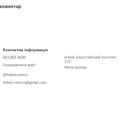
 коментар
Контактна інформація
063 883 9438
м.Київ, Берестейський проспект,
123
Передзвонити вам?
Мапа проїзду
@hobotcomics
hobot.comics@gmail.com