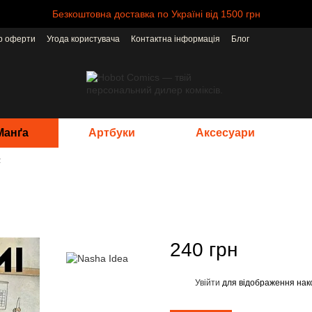
Безкоштовна доставка по Україні від 1500 грн
ір оферти
Угода користувача
Контактна інформація
Блог
Манґа
Артбуки
Аксесуари
2
240 грн
Увійти
для відображення нак
%