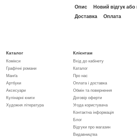
Опис
Новий відгук або
Доставка
Оплата
Каталог
Клієнтам
Комікси
Вхід до кабінету
Графічні романи
Каталог
Манґа
Про нас
Артбуки
Оплата і доставка
Аксесуари
Обмін та повернення
Кулінарні книги
Договір оферти
Художня література
Угода користувача
Контактна інформація
Блог
Відгуки про магазин
Видавництва