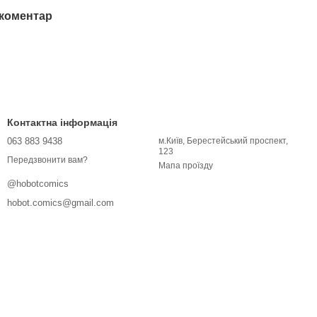
 коментар
Контактна інформація
063 883 9438
м.Київ, Берестейський проспект,
123
Передзвонити вам?
Мапа проїзду
@hobotcomics
hobot.comics@gmail.com