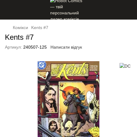
Комікси
Kents #7
Kents #7
Артикул:
240507-125
Написати відгук