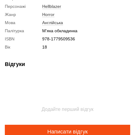
Персонажі
Hellblazer
Жанр
Horror
Мова
Англійська
Палітурка
М'яка обкладинка
ISBN
978-1779509536
Вік
18
Відгуки
Додайте перший відгук
Написати відгук