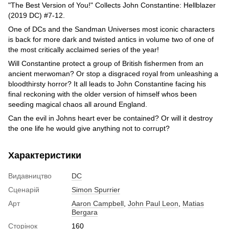
"The Best Version of You!" Collects John Constantine: Hellblazer
(2019 DC) #7-12.
One of DCs and the Sandman Universes most iconic characters
is back for more dark and twisted antics in volume two of one of
the most critically acclaimed series of the year!
Will Constantine protect a group of British fishermen from an
ancient merwoman? Or stop a disgraced royal from unleashing a
bloodthirsty horror? It all leads to John Constantine facing his
final reckoning with the older version of himself whos been
seeding magical chaos all around England.
Can the evil in Johns heart ever be contained? Or will it destroy
the one life he would give anything not to corrupt?
Характеристики
Видавництво
DC
Сценарій
Simon Spurrier
Арт
Aaron Campbell
,
John Paul Leon
,
Matias
Bergara
Сторінок
160