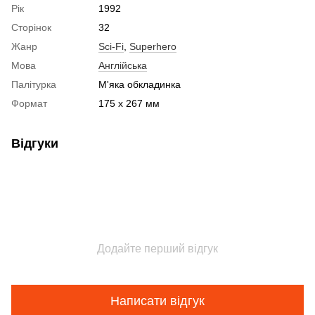
Рік
1992
Сторінок
32
Жанр
Sci-Fi
,
Superhero
Мова
Англійська
Палітурка
М'яка обкладинка
Формат
175 x 267 мм
Відгуки
Додайте перший відгук
Написати відгук