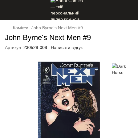
Комікси
John Byrne's Next Men #9
John Byrne's Next Men #9
Артикул:
230528-008
Написати відгук