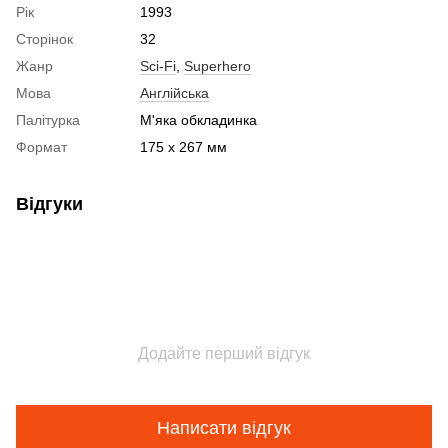
Рік
1993
Сторінок
32
Жанр
Sci-Fi
,
Superhero
Мова
Англійська
Палітурка
М'яка обкладинка
Формат
175 x 267 мм
Відгуки
Додайте перший відгук
Написати відгук