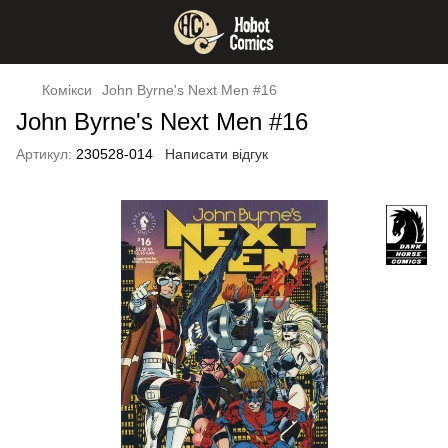
Комікси
John Byrne's Next Men #16
John Byrne's Next Men #16
Артикул:
230528-014
Написати відгук