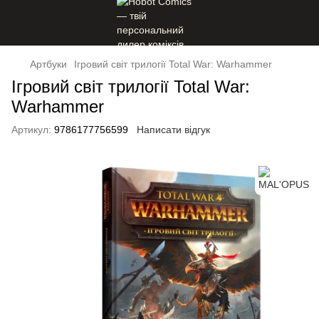
Артбуки
Ігровий світ трилогії Total War: Warhammer
Ігровий світ трилогії Total War:
Warhammer
Артикул:
9786177756599
Написати відгук