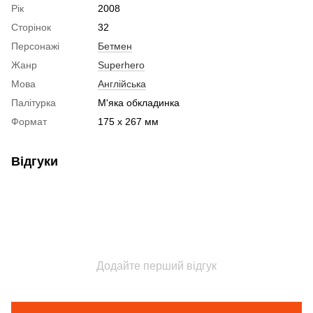
Рік
2008
Сторінок
32
Персонажі
Бетмен
Жанр
Superhero
Мова
Англійська
Палітурка
М'яка обкладинка
Формат
175 x 267 мм
Відгуки
Додайте перший відгук