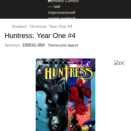
Комікси
Huntress: Year One #4
Huntress: Year One #4
Артикул:
230531-050
Написати відгук