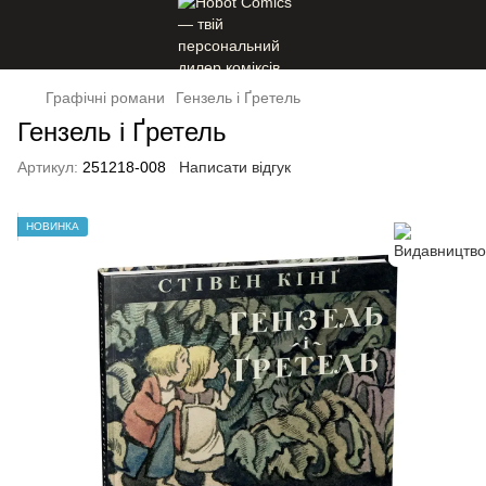
Графічні романи
Гензель і Ґретель
Гензель і Ґретель
Артикул:
251218-008
Написати відгук
НОВИНКА