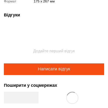
Формат
175 x 267 мм
Відгуки
Додайте перший відгук
Написати відгук
Поширити у соцмережах