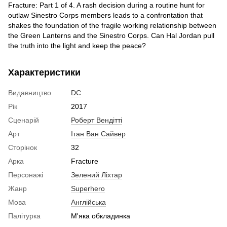
Fracture: Part 1 of 4. A rash decision during a routine hunt for
outlaw Sinestro Corps members leads to a confrontation that
shakes the foundation of the fragile working relationship between
the Green Lanterns and the Sinestro Corps. Can Hal Jordan pull
the truth into the light and keep the peace?
Характеристики
Видавництво
DC
Рік
2017
Сценарій
Роберт Вендітті
Арт
Ітан Ван Сайвер
Сторінок
32
Арка
Fracture
Персонажі
Зелений Ліхтар
Жанр
Superhero
Мова
Англійська
Палітурка
М'яка обкладинка