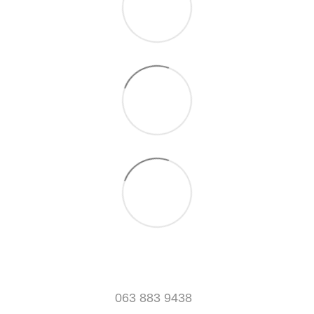
063 883 9438