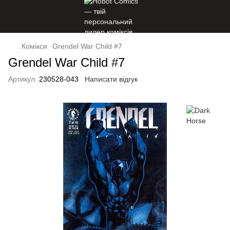
Комікси
Grendel War Child #7
Grendel War Child #7
Артикул:
230528-043
Написати відгук