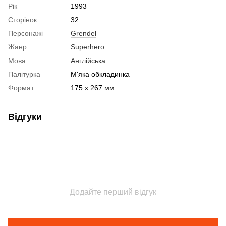
Рік
1993
Сторінок
32
Персонажі
Grendel
Жанр
Superhero
Мова
Англійська
Палітурка
М'яка обкладинка
Формат
175 x 267 мм
Відгуки
Додайте перший відгук