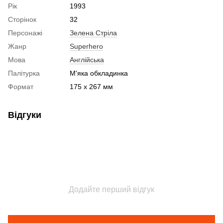
Рік
1993
Сторінок
32
Персонажі
Зелена Стріла
Жанр
Superhero
Мова
Англійська
Палітурка
М'яка обкладинка
Формат
175 x 267 мм
Відгуки
Додайте перший відгук