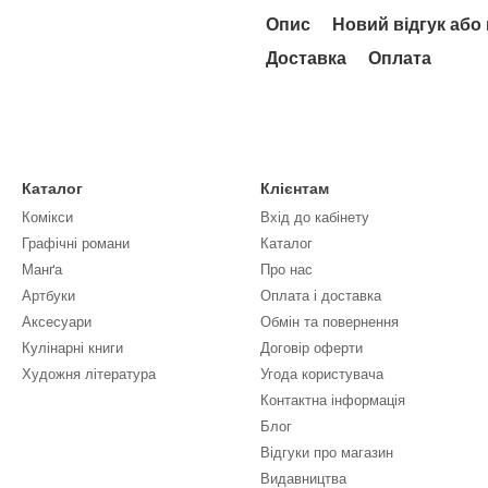
Опис
Новий відгук або
Доставка
Оплата
Каталог
Клієнтам
Комікси
Вхід до кабінету
Графічні романи
Каталог
Манґа
Про нас
Артбуки
Оплата і доставка
Аксесуари
Обмін та повернення
Кулінарні книги
Договір оферти
Художня література
Угода користувача
Контактна інформація
Блог
Відгуки про магазин
Видавництва