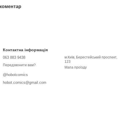
 коментар
Контактна інформація
063 883 9438
м.Київ, Берестейський проспект,
123
Передзвонити вам?
Мапа проїзду
@hobotcomics
hobot.comics@gmail.com