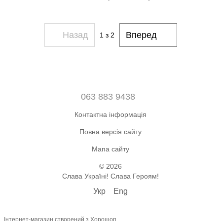
Назад
Вперед
1
з 2
063 883 9438
Контактна інформація
Повна версія сайту
Мапа сайту
© 2026
Слава Україні! Слава Героям!
Укр
Eng
Інтернет-магазин створений з Хорошоп