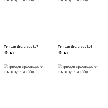
Пригоди Драгонеро №7
Пригоди Драгонеро №6
40 грн
40 грн