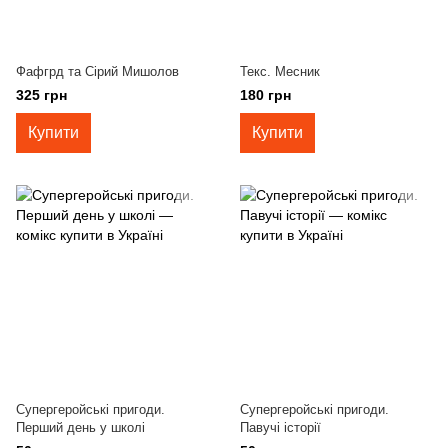
Фафгрд та Сірий Мишолов
Текс. Месник
325 грн
180 грн
Купити
Купити
Супергеройські пригоди.
Супергеройські пригоди.
Перший день у школі
Павучі історії