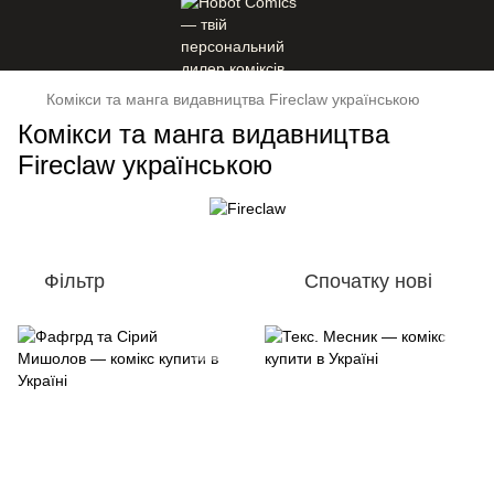
Комікси та манга видавництва Fireclaw українською
Комікси та манга видавництва
Fireclaw українською
Фільтр
Спочатку нові