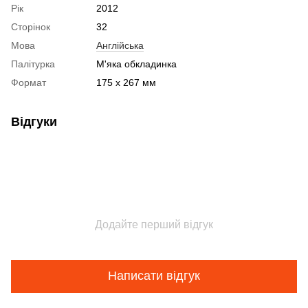
Рік
2012
Сторінок
32
Мова
Англійська
Палітурка
М'яка обкладинка
Формат
175 x 267 мм
Відгуки
Додайте перший відгук
Написати відгук