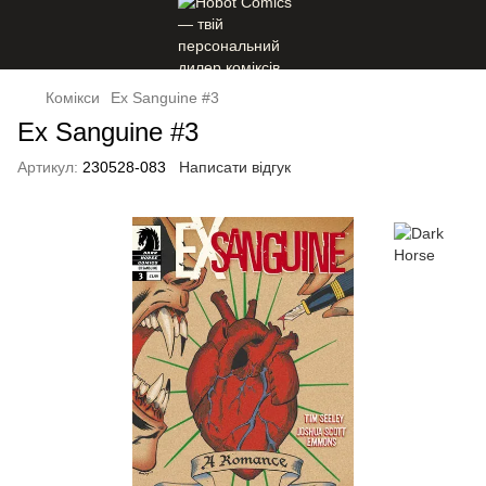
Комікси
Ex Sanguine #3
Ex Sanguine #3
Артикул:
230528-083
Написати відгук