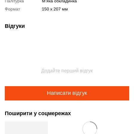
Палітурка
М'яка обкладинка
Формат
150 х 207 мм
Відгуки
Додайте перший відгук
Написати відгук
Поширити у соцмережах