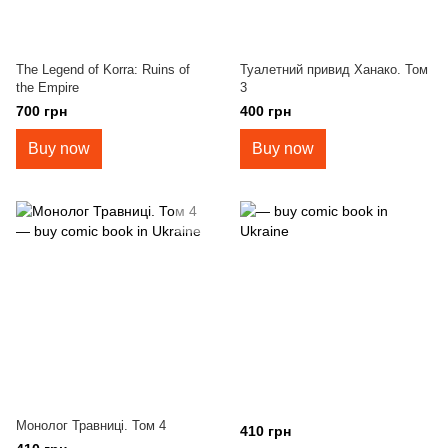
The Legend of Korra: Ruins of
Туалетний привид Ханако. Том
the Empire
3
700 грн
400 грн
Buy now
Buy now
Монолог Травниці. Том 4
410 грн