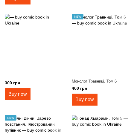
NEW
Монолог Травниці. Том 6
300 грн
400 грн
Buy now
Buy now
NEW