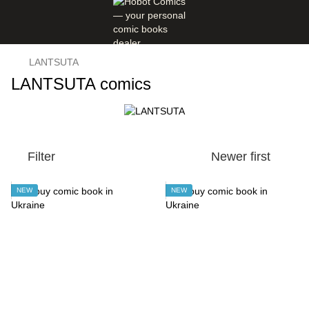
LANTSUTA
LANTSUTA comics
Filter
Newer first
NEW
NEW