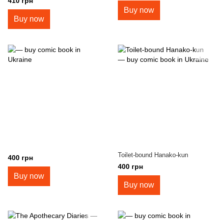
410 грн
Buy now
Buy now
Toilet-bound Hanako-kun
400 грн
400 грн
Buy now
Buy now