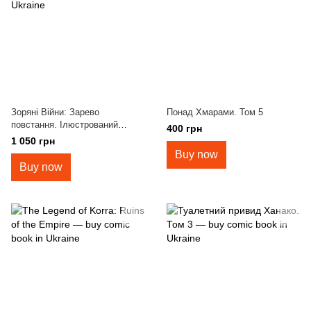
Зоряні Війни: Зарево
Понад Хмарами. Том 5
повстання. Ілюстрований
400 грн
путівник
1 050 грн
Buy now
Buy now