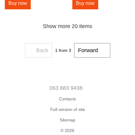
Buy now
Buy now
Show more 20 items
Back
Forward
1
from 3
063 883 9438
Contacts
Full version of site
Sitemap
© 2026