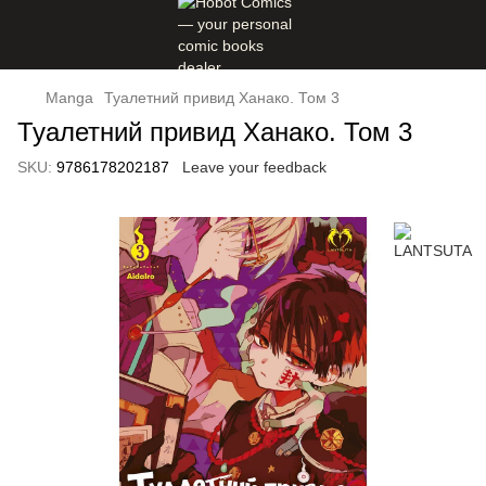
Manga
Туалетний привид Ханако. Том 3
Туалетний привид Ханако. Том 3
SKU:
9786178202187
Leave your feedback