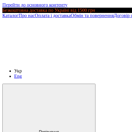
Перейти до основного контенту
Безкоштовна доставка по Україні від 1500 грн
Каталог
Про нас
Оплата і доставка
Обмін та повернення
Договір 
Укр
Eng
Порівняння