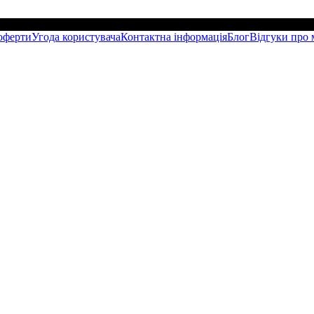
оферти
Угода користувача
Контактна інформація
Блог
Відгуки про 