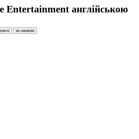
e Entertainment англійською
рожчі
за назвою