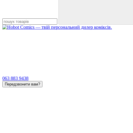
063 883 9438
Передзвонити вам?