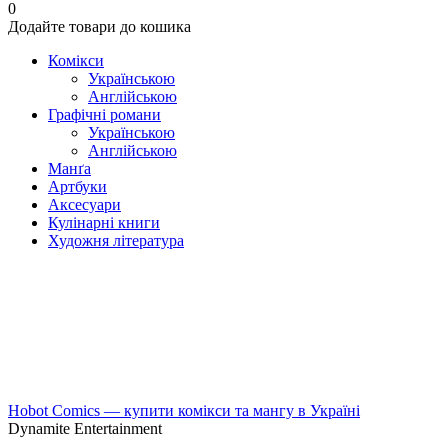
0
Додайте товари до кошика
Комікси
Українською
Англійською
Графічні романи
Українською
Англійською
Манґа
Артбуки
Аксесуари
Кулінарні книги
Художня література
Hobot Comics — купити комікси та мангу в Україні
Dynamite Entertainment