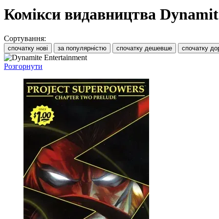
Комікси видавництва Dynamit
Сортування:
спочатку нові
за популярністю
спочатку дешевше
спочатку до
Розгорнути