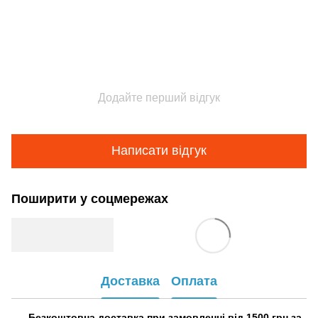
Додайте перший відгук
Написати відгук
Поширити у соцмережах
Доставка
Оплата
Безкоштовна доставка при замовленні від 1500 грн за