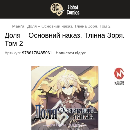
Манґа
Доля – Основний наказ. Тлінна Зоря. Том 2
Доля – Основний наказ. Тлінна Зоря.
Том 2
Артикул:
9786178485061
Написати відгук