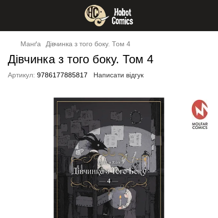
Манґа
Дівчинка з того боку. Том 4
Дівчинка з того боку. Том 4
Артикул:
9786177885817
Написати відгук