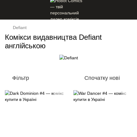
Defiant
Комікси видавництва Defiant
англійською
Фільтр
Спочатку нові