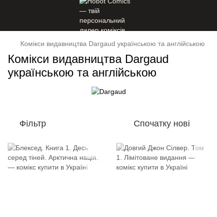
Комікси видавництва Dargaud українською та англійською
Комікси видавництва Dargaud
українською та англійською
Фільтр
Спочатку нові