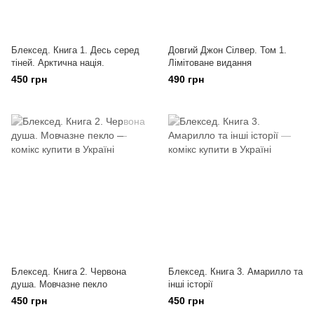
Блексед. Книга 1. Десь серед
Довгий Джон Сілвер. Том 1.
тіней. Арктична нація.
Лімітоване видання
450 грн
490 грн
Блексед. Книга 2. Червона
Блексед. Книга 3. Амарилло та
душа. Мовчазне пекло
інші історії
450 грн
450 грн