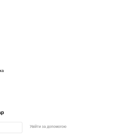
ка
ар
Увійти за допомогою