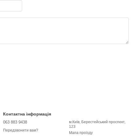
Контактна інформація
063 883 9438
м.Київ, Берестейський проспект,
123
Передзвонити вам?
Мапа проїзду