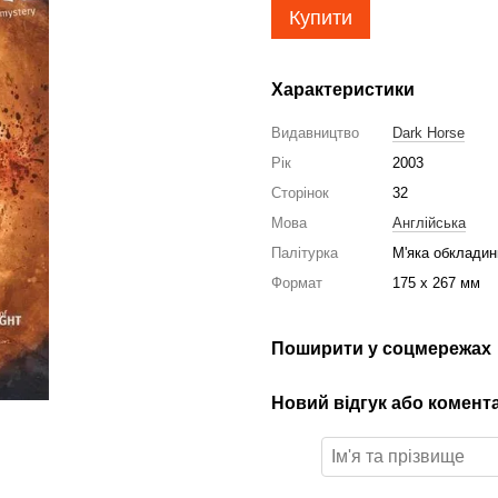
Купити
Характеристики
Видавництво
Dark Horse
Рік
2003
Сторінок
32
Мова
Англійська
Палітурка
М'яка обкладин
Формат
175 x 267 мм
Поширити у соцмережах
Новий відгук або комент