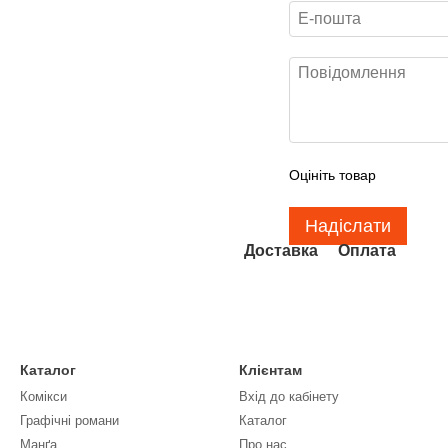
Оцініть товар
Надіслати
Доставка
Оплата
Каталог
Клієнтам
Комікси
Вхід до кабінету
Графічні романи
Каталог
Манґа
Про нас