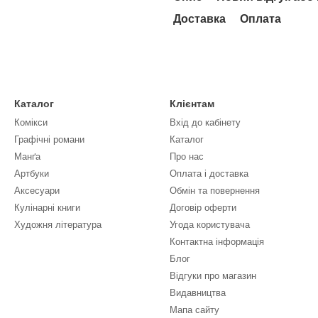
Доставка
Оплата
Каталог
Клієнтам
Комікси
Вхід до кабінету
Графічні романи
Каталог
Манґа
Про нас
Артбуки
Оплата і доставка
Аксесуари
Обмін та повернення
Кулінарні книги
Договір оферти
Художня література
Угода користувача
Контактна інформація
Блог
Відгуки про магазин
Видавництва
Мапа сайту