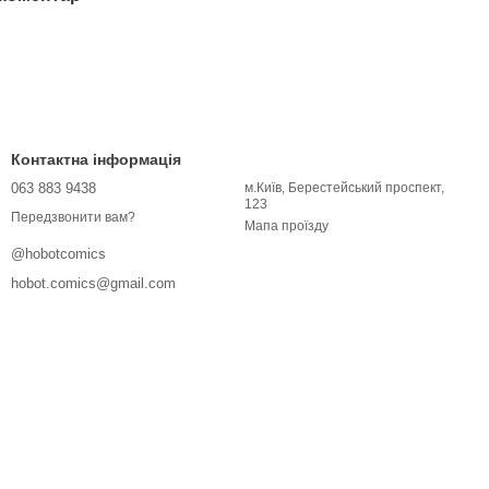
Контактна інформація
063 883 9438
м.Київ, Берестейський проспект,
123
Передзвонити вам?
Мапа проїзду
@hobotcomics
hobot.comics@gmail.com