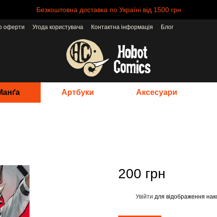
Безкоштовна доставка по Україні від 1500 грн
ір оферти
Угода користувача
Контактна інформація
Блог
Манґа
Артбуки
Аксесуари
200 грн
Увійти
для відображення нак
%