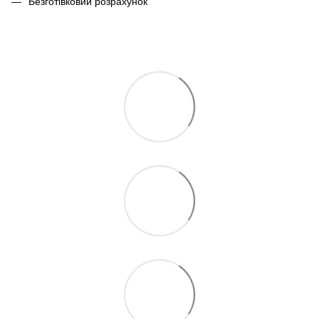
Безготівковий розрахунок