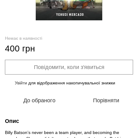
Немає в наявності
400 грн
Повідомити, коли з'явиться
Увійти
для відображення накопичувальної знижки
%
До обраного
Порівняти
Опис
Billy Batson’s never been a team player, and becoming the