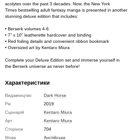
acolytes over the past 3 decades. Now, the New York
Times bestselling adult fantasy manga is presented in another
stunning deluxe edition that includes:
• Berserk volumes 4-6
• 7” x 10” leatherette hardcover and binding
• Red foiling details and convenient ribbon bookmark
• Oversized art by Kentaro Miura
Complete your Deluxe Edition set and immerse yourself in
the Berserk universe as never before!
Характеристики
Видавництво
Dark Horse
Рік
2019
Сценарій
Kentaro Miura
Арт
Kentaro Miura
Сторінок
704
Мова
Англійська