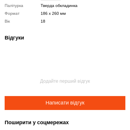
Палітурка
Тверда обкладинка
Формат
186 x 260 мм
Вік
18
Відгуки
Додайте перший відгук
Написати відгук
Поширити у соцмережах