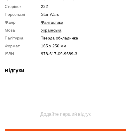
Сторінок
232
Персонажі
Star Wars
Жанр
Фантастика
Мова
Українська
Палітурка
Тверда обкладинка
Формат
165 x 250 мм
ISBN
978-617-09-9689-3
Відгуки
Додайте перший відгук