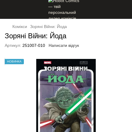
Комікси
Зоряні Війни: Йода
Зоряні Війни: Йода
Артикул:
251007-010
Написати відгук
НОВИНКА