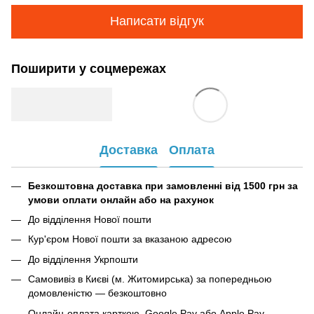
Написати відгук
Поширити у соцмережах
Доставка
Оплата
Безкоштовна доставка при замовленні від 1500 грн за
умови оплати онлайн або на рахунок
До відділення Нової пошти
Кур'єром Нової пошти за вказаною адресою
До відділення Укрпошти
Самовивіз в Києві (м. Житомирська) за попередньою
домовленістю — безкоштовно
Онлайн-оплата карткою, Google Pay або Apple Pay