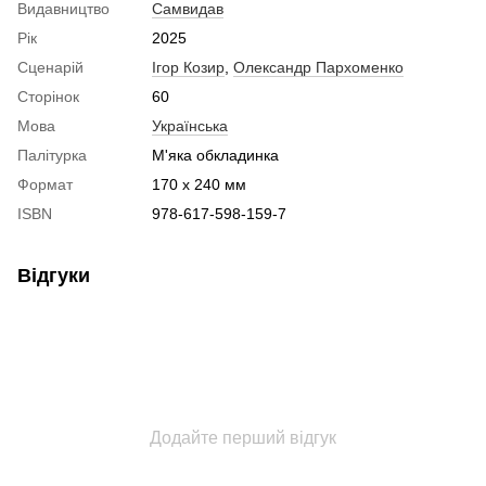
Видавництво
Самвидав
Рік
2025
Сценарій
Ігор Козир
,
Олександр Пархоменко
Сторінок
60
Мова
Українська
Палітурка
М'яка обкладинка
Формат
170 х 240 мм
ISBN
978-617-598-159-7
Відгуки
Додайте перший відгук