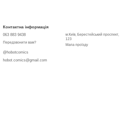
Контактна інформація
063 883 9438
м.Київ, Берестейський проспект,
123
Передзвонити вам?
Мапа проїзду
@hobotcomics
hobot.comics@gmail.com