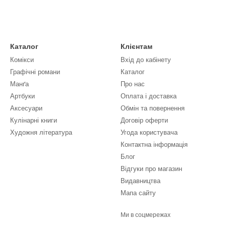
Каталог
Клієнтам
Комікси
Вхід до кабінету
Графічні романи
Каталог
Манґа
Про нас
Артбуки
Оплата і доставка
Аксесуари
Обмін та повернення
Кулінарні книги
Договір оферти
Художня література
Угода користувача
Контактна інформація
Блог
Відгуки про магазин
Видавництва
Мапа сайту
Ми в соцмережах