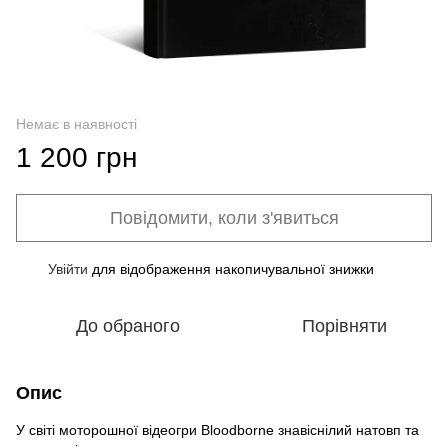
Немає в наявності
1 200 грн
Повідомити, коли з'явиться
Увійти
для відображення накопичувальної знижки
%
До обраного
Порівняти
Опис
У світі моторошної відеогри Bloodborne знавіснілий натовп та