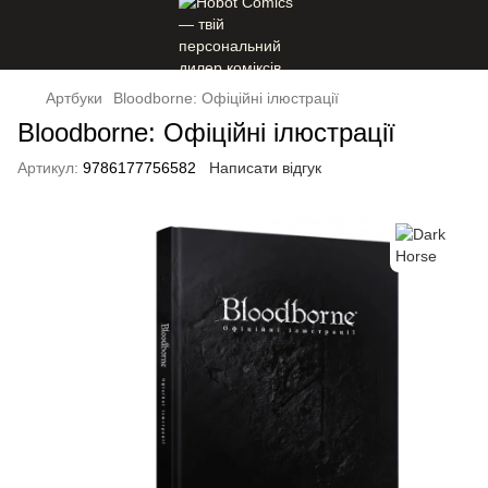
Артбуки
Bloodborne: Офіційні ілюстрації
Bloodborne: Офіційні ілюстрації
Артикул:
9786177756582
Написати відгук