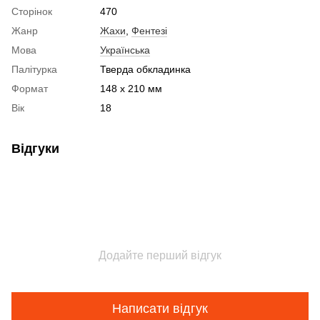
Сторінок
470
Жанр
Жахи
,
Фентезі
Мова
Українська
Палітурка
Тверда обкладинка
Формат
148 x 210 мм
Вік
18
Відгуки
Додайте перший відгук
Написати відгук