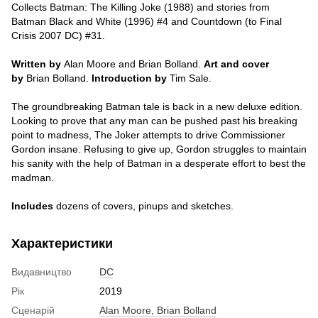
Collects Batman: The Killing Joke (1988) and stories from
Batman Black and White (1996) #4 and Countdown (to Final
Crisis 2007 DC) #31.
Written by
Alan Moore and Brian Bolland.
Art and cover
by
Brian Bolland.
Introduction by
Tim Sale.
The groundbreaking Batman tale is back in a new deluxe edition.
Looking to prove that any man can be pushed past his breaking
point to madness, The Joker attempts to drive Commissioner
Gordon insane. Refusing to give up, Gordon struggles to maintain
his sanity with the help of Batman in a desperate effort to best the
madman.
Includes
dozens of covers, pinups and sketches.
Характеристики
Видавництво
DC
Рік
2019
Сценарій
Alan Moore, Brian Bolland