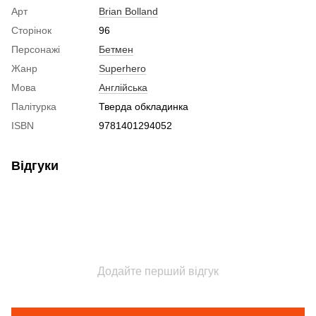
Арт
Brian Bolland
Сторінок
96
Персонажі
Бетмен
Жанр
Superhero
Мова
Англійська
Палітурка
Тверда обкладинка
ISBN
9781401294052
Відгуки
Додайте перший відгук