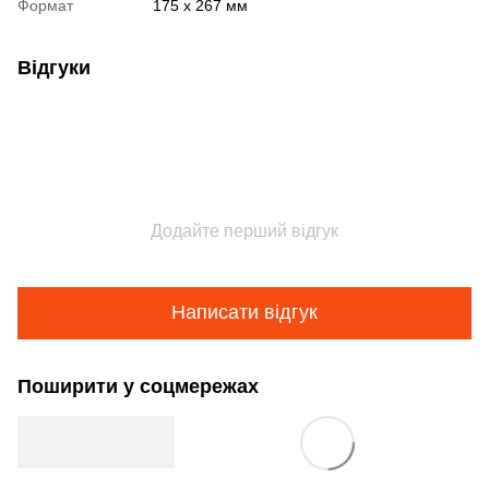
Формат
175 x 267 мм
Відгуки
Додайте перший відгук
Написати відгук
Поширити у соцмережах