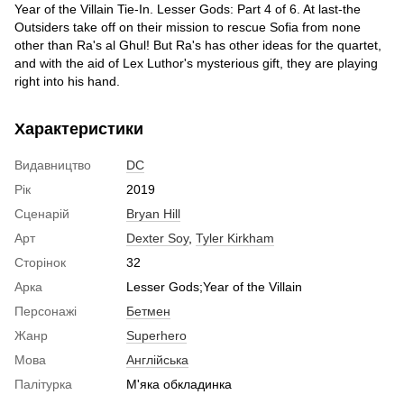
Year of the Villain Tie-In. Lesser Gods: Part 4 of 6. At last-the
Outsiders take off on their mission to rescue Sofia from none
other than Ra's al Ghul! But Ra's has other ideas for the quartet,
and with the aid of Lex Luthor's mysterious gift, they are playing
right into his hand.
Характеристики
Видавництво
DC
Рік
2019
Сценарій
Bryan Hill
Арт
Dexter Soy
,
Tyler Kirkham
Сторінок
32
Арка
Lesser Gods;Year of the Villain
Персонажі
Бетмен
Жанр
Superhero
Мова
Англійська
Палітурка
М'яка обкладинка