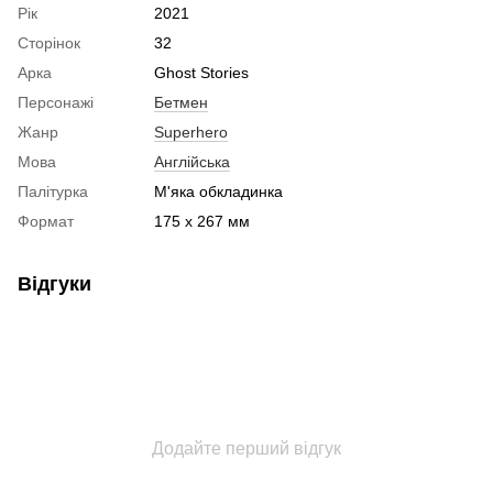
Рік
2021
Сторінок
32
Арка
Ghost Stories
Персонажі
Бетмен
Жанр
Superhero
Мова
Англійська
Палітурка
М'яка обкладинка
Формат
175 x 267 мм
Відгуки
Додайте перший відгук