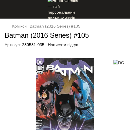
Комікси
Batman (2016 Series) #105
Batman (2016 Series) #105
Артикул:
230531-035
Написати відгук