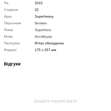
Рік
2015
Сторінок
32
Арка
Superheavy
Персонажі
Бетмен
Жанр
Superhero
Мова
Англійська
Палітурка
М'яка обкладинка
Формат
175 x 267 мм
Відгуки
Додайте перший відгук