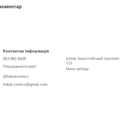
 коментар
Контактна інформація
063 883 9438
м.Київ, Берестейський проспект,
123
Передзвонити вам?
Мапа проїзду
@hobotcomics
hobot.comics@gmail.com