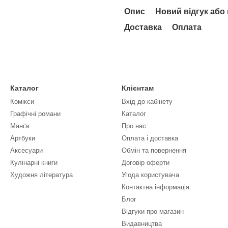
Опис
Новий відгук або
Доставка
Оплата
Каталог
Клієнтам
Комікси
Вхід до кабінету
Графічні романи
Каталог
Манґа
Про нас
Артбуки
Оплата і доставка
Аксесуари
Обмін та повернення
Кулінарні книги
Договір оферти
Художня література
Угода користувача
Контактна інформація
Блог
Відгуки про магазин
Видавництва